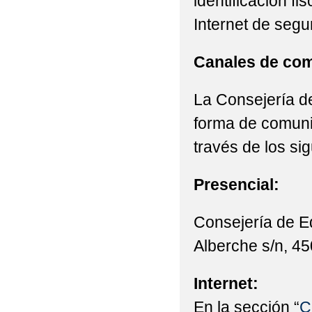
identificación fi
Internet de segu
Canales de com
La Consejería de
forma de comunic
través de los si
Presencial:
Consejería de E
Alberche s/n, 45
Internet:
En la sección “
C