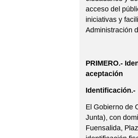
acceso del públic
iniciativas y fac
Administración 
PRIMERO.- Iden
aceptación
Identificación.-
El Gobierno de 
Junta), con domi
Fuensalida, Plaz