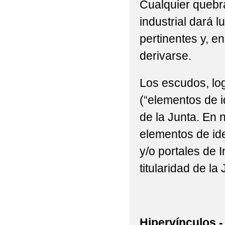
Cualquier quebra
industrial dará l
pertinentes y, e
derivarse.
Los escudos, log
(“elementos de i
de la Junta. En n
elementos de ide
y/o portales de 
titularidad de la 
Hipervínculos.-