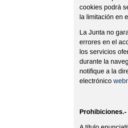
cookies podrá se
la limitación en 
La Junta no gara
errores en el ac
los servicios of
durante la naveg
notifique a la di
electrónico
webm
Prohibiciones.-
A título enuncia