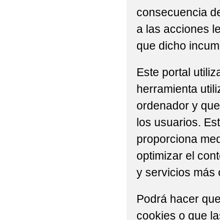
consecuencia del
a las acciones l
que dicho incump
Este portal util
herramienta util
ordenador y que 
los usuarios. Es
proporciona medi
optimizar el con
y servicios más 
Podrá hacer que
cookies o que l