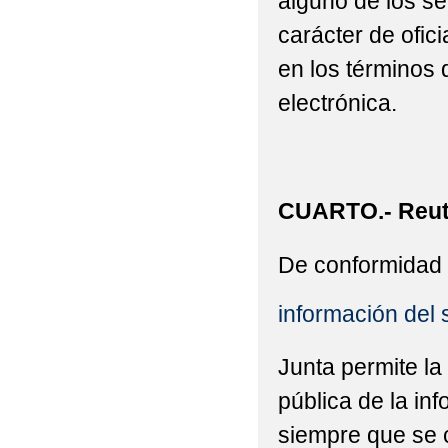
alguno de los se
carácter de ofic
en los términos 
electrónica.
CUARTO.- Reuti
De conformidad 
información del 
Junta permite la
pública de la in
siempre que se c