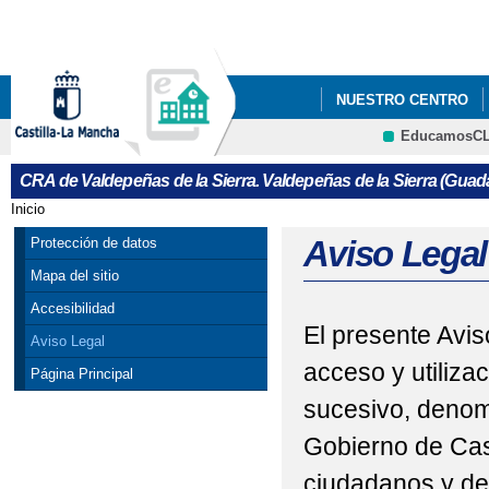
Pa
co
pri
NUESTRO CENTRO
EducamosC
CRFP
CRA de Valdepeñas de la Sierra. Valdepeñas de la Sierra (Guada
Inicio
Se encuentra usted aquí
Aviso Legal
Protección de datos
Mapa del sitio
Accesibilidad
El presente Avis
Aviso Legal
acceso y utiliza
Página Principal
sucesivo, denom
Gobierno de Cas
ciudadanos y de