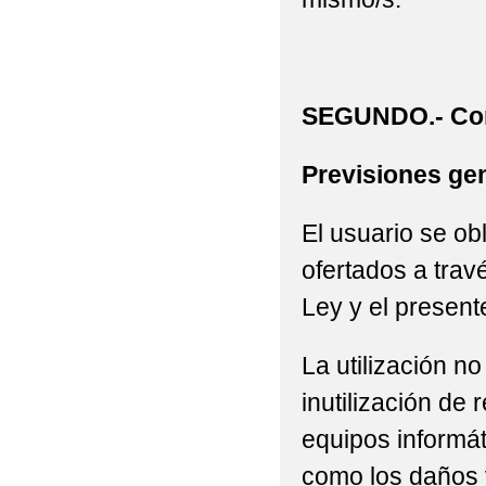
SEGUNDO.- Con
Previsiones gen
El usuario se ob
ofertados a trav
Ley y el present
La utilización n
inutilización de
equipos informát
como los daños 