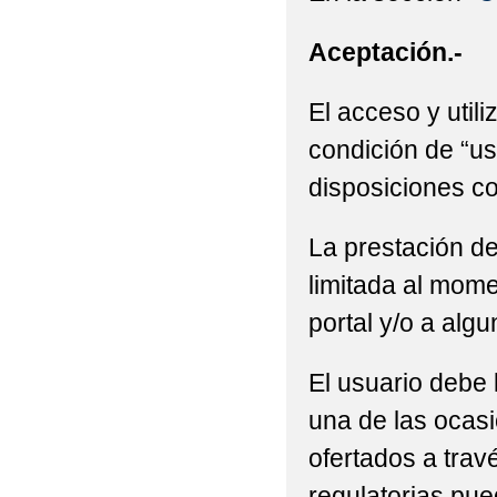
Aceptación.-
El acceso y utili
condición de “us
disposiciones co
La prestación de
limitada al mome
portal y/o a alg
El usuario debe 
una de las ocasi
ofertados a trav
regulatorias pue