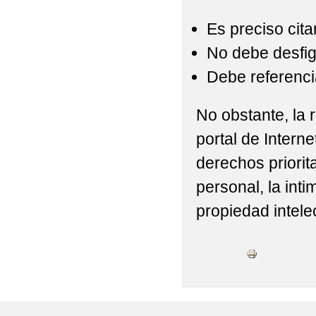
Es preciso cita
No debe desfigu
Debe referencia
No obstante, la r
portal de Interne
derechos priorit
personal, la int
propiedad intelec