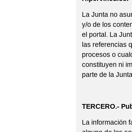
La Junta no asu
y/o de los conte
el portal. La J
las referencias 
procesos o cualq
constituyen ni i
parte de la Junta
TERCERO.- Publ
La información fa