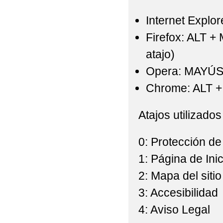
Internet Explor
Firefox: ALT +
atajo)
Opera: MAYÚS
Chrome: ALT + 
Atajos utilizados
0: Protección de
1: Página de Inic
2: Mapa del sitio
3: Accesibilidad
4: Aviso Legal