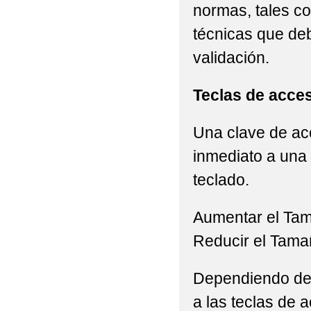
normas, tales c
técnicas que de
validación.
Teclas de acce
Una clave de acc
inmediato a una 
teclado.
Aumentar el Ta
Reducir el Tama
Dependiendo del 
a las teclas de a