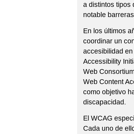
a distintos tip
notable barreras 
En los últimos a
coordinar un con
accesibilidad en
Accessibility Ini
Web Consortium 
Web Content Acc
como objetivo h
discapacidad.
El WCAG especifi
Cada uno de ello