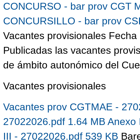
CONCURSO - bar prov CGT M
CONCURSILLO - bar prov CSI
Vacantes provisionales Fecha 
Publicadas las vacantes provis
de ámbito autonómico del Cue
Vacantes provisionales
Vacantes prov CGTMAE - 270
27022026.pdf 1.64 MB
Anexo 
III - 27022026.pdf 539 KB
Bare