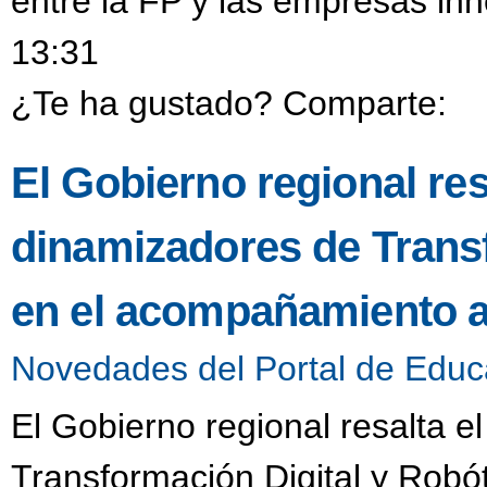
entre la FP y las empresas in
13:31
¿Te ha gustado? Comparte:
El Gobierno regional resa
dinamizadores de Transf
en el acompañamiento a
Novedades del Portal de Educ
El Gobierno regional resalta e
Transformación Digital y Robó